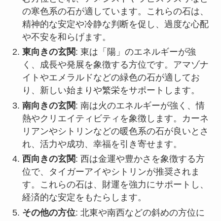
の寒色系の石が適しています。これらの石は、
精神的な安定や冷静な判断を促し、過度な心配
や不安を和らげます。
東向きの玄関
: 東は「陽」のエネルギーが強
く、成長や発展を象徴する方位です。アマゾナ
イトやエメラルドなどの緑色の石が適してお
り、新しい始まりや繁栄をサポートします。
南向きの玄関
: 南は火のエネルギーが強く、情
熱やクリエイティビティを象徴します。カーネ
リアンやシトリンなどの暖色系の石が良いとさ
れ、活力や成功、幸福を引き寄せます。
西向きの玄関
: 西は金運や豊かさを象徴する方
位で、タイガーアイやシトリンが推奨されま
す。これらの石は、財運を強力にサポートし、
経済的な安定をもたらします。
その他の方位
: 北東や南西などの斜めの方位に