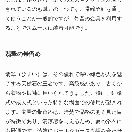
されているのも魅力の一つです。帯締め紐を通し
て使うことが一般的ですが、帯留め金具を利用す
ることでスムーズに装着可能です。
翡翠の帯留め
翡翠（ひすい）は、その優雅で深い緑色が人を魅
了する天然石の王者です。高級感があり、古くか
ら着物や振袖に用いられてきました。特に、結婚
式や成人式といった特別な場面での使用が望まれ
ます。翡翠の帯留めは、清楚で品格のある見た目
が特徴であり、清涼感を与えるため、夏の浴衣に
も最適です。装飾にパールやガラスを組み合わせ