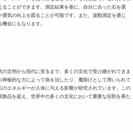
えることができます。測定結果を基に、自分に合った石を選
や運気の向上を図ることが可能です。また、波動測定を通じ
る機会にもなります。
代の文明から現代に至るまで、多くの文化で受け継がれてきま
つ神秘的な力によって病を治したり、魔除けとして用いられて
石のエネルギーが人体に与える影響が研究されています。この
装飾品を超え、世界中の多くの文化において重要な役割を果た