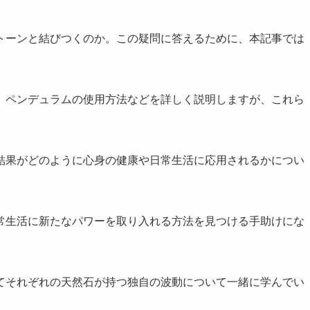
トーンと結びつくのか。この疑問に答えるために、本記事では
、ペンデュラムの使用方法などを詳しく説明しますが、これら
結果がどのように心身の健康や日常生活に応用されるかについ
常生活に新たなパワーを取り入れる方法を見つける手助けにな
てそれぞれの天然石が持つ独自の波動について一緒に学んでい