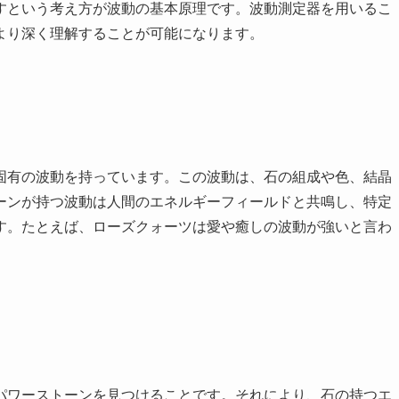
すという考え方が波動の基本原理です。波動測定器を用いるこ
より深く理解することが可能になります。
固有の波動を持っています。この波動は、石の組成や色、結晶
ーンが持つ波動は人間のエネルギーフィールドと共鳴し、特定
す。たとえば、ローズクォーツは愛や癒しの波動が強いと言わ
パワーストーンを見つけることです。それにより、石の持つエ