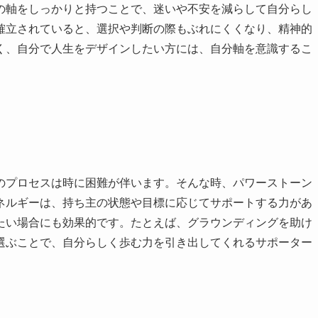
の軸をしっかりと持つことで、迷いや不安を減らして自分らし
確立されていると、選択や判断の際もぶれにくくなり、精神的
く、自分で人生をデザインしたい方には、自分軸を意識するこ
のプロセスは時に困難が伴います。そんな時、パワーストーン
ネルギーは、持ち主の状態や目標に応じてサポートする力があ
たい場合にも効果的です。たとえば、グラウンディングを助け
選ぶことで、自分らしく歩む力を引き出してくれるサポーター