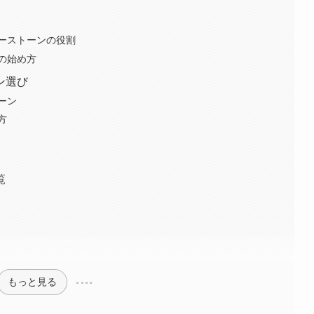
ーストーンの役割
の始め方
ン選び
ーン
方
覧
もっと見る