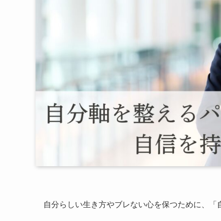
自分らしい生き方やブレない心を保つために、「