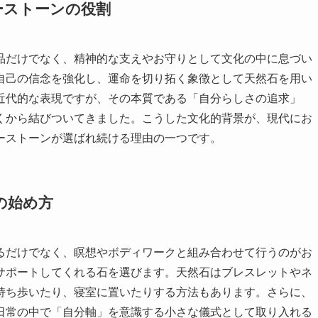
ーストーンの役割
品だけでなく、精神的な支えやお守りとして文化の中に息づい
自己の信念を強化し、運命を切り拓く象徴として天然石を用い
近代的な表現ですが、その本質である「自分らしさの追求」
くから結びついてきました。こうした文化的背景が、現代にお
ーストーンが選ばれ続ける理由の一つです。
の始め方
るだけでなく、瞑想やボディワークと組み合わせて行うのがお
サポートしてくれる石を選びます。天然石はブレスレットやネ
持ち歩いたり、寝室に置いたりする方法もあります。さらに、
日常の中で「自分軸」を意識する小さな儀式として取り入れる