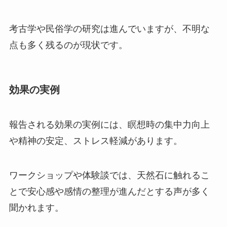
考古学や民俗学の研究は進んでいますが、不明な
点も多く残るのが現状です。
効果の実例
報告される効果の実例には、瞑想時の集中力向上
や精神の安定、ストレス軽減があります。
ワークショップや体験談では、天然石に触れるこ
とで安心感や感情の整理が進んだとする声が多く
聞かれます。