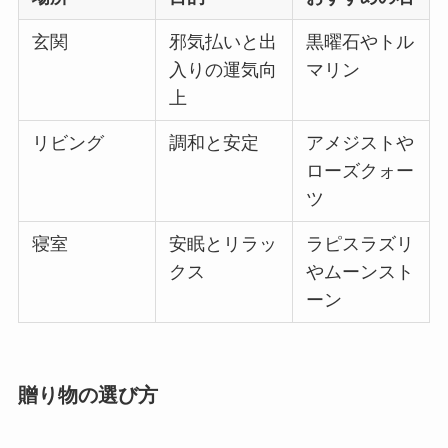
玄関
邪気払いと出
黒曜石やトル
入りの運気向
マリン
上
リビング
調和と安定
アメジストや
ローズクォー
ツ
寝室
安眠とリラッ
ラピスラズリ
クス
やムーンスト
ーン
贈り物の選び方