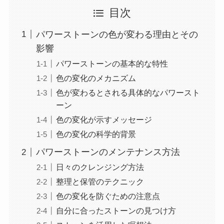
目次
パワーストーンの色が変わる理由とその
影響
パワーストーンの基本的な特性
色の変化のメカニズム
色が変わるとされる具体的なパワースト
ーン
色の変化が示すメッセージ
色の変化の科学的背景
パワーストーンのメンテナンス方法
日々のクレンジング方法
整理と保管のテクニック
色の変化を防ぐための注意点
自分に合ったストーンの見つけ方