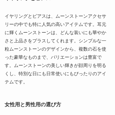
イヤリングとピアスは、ムーンストーンアクセサ
リーの中でも特に人気の高いアイテムです。耳元
に輝くムーンストーンは、どんな装いにも華やか
さと上品さをプラスしてくれます。シンプルな一
粒ムーンストーンのデザインから、複数の石を使
った豪華なものまで、バリエーションは豊富で
す。ムーンストーンの美しい輝きが顔周りを明る
くし、特別な日にも日常使いにもぴったりのアイ
テムです。
女性用と男性用の選び方